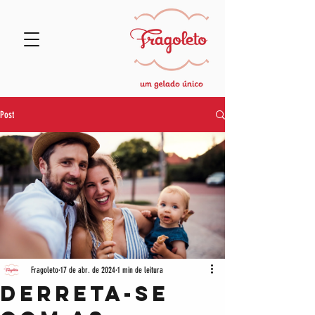
Post
Fragoleto
17 de abr. de 2024
1 min de leitura
DERRETA-SE