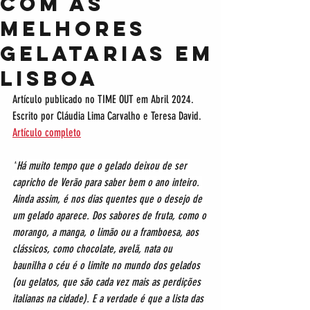
COM AS
MELHORES
GELATARIAS EM
LISBOA
Artículo publicado no TIME OUT em Abril 2024. 
Escrito por Cláudia Lima Carvalho e Teresa David. 
Artículo completo
"
Há muito tempo que o gelado deixou de ser 
capricho de Verão para saber bem o ano inteiro. 
Ainda assim, é nos dias quentes que o desejo de 
um gelado aparece. 
Dos sabores de fruta, como o 
morango, a manga, o limão ou a framboesa, aos 
clássicos, como chocolate, avelã, nata ou 
baunilha o céu é o limite no mundo dos gelados 
(ou gelatos, que são cada vez mais as perdições 
italianas na cidade). E a verdade é que a lista das 